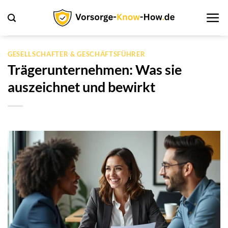
Zum
Inhalt
springen
GESELLSCHAFTER & GESCHÄFTSFÜHRER
Trägerunternehmen: Was sie
auszeichnet und bewirkt