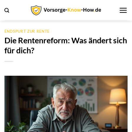
Zum
Inhalt
springen
ENDSPURT ZUR RENTE
Die Rentenreform: Was ändert sich
für dich?