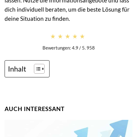
lassen. Nutze die Informationsangebote und lass
dich individuell beraten, um die beste Lösung für
deine Situation zu finden.
★★★★★
★★★★★
Bewertungen: 4.9 / 5. 958
Inhalt
AUCH INTERESSANT